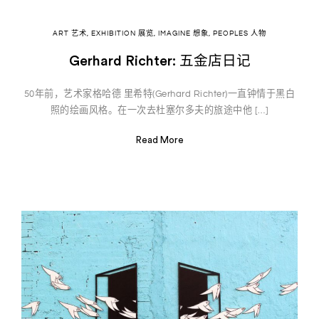
ART 艺术
,
EXHIBITION 展览
,
IMAGINE 想象
,
PEOPLES 人物
Gerhard Richter: 五金店日记
50年前，艺术家格哈德 里希特(Gerhard Richter)一直钟情于黑白
照的绘画风格。在一次去杜塞尔多夫的旅途中他 […]
Read More