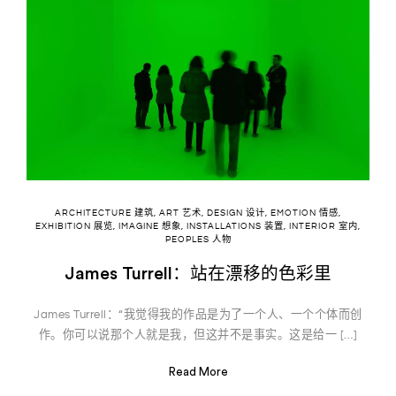
ARCHITECTURE 建筑
,
ART 艺术
,
DESIGN 设计
,
EMOTION 情感
,
EXHIBITION 展览
,
IMAGINE 想象
,
INSTALLATIONS 装置
,
INTERIOR 室内
,
PEOPLES 人物
James Turrell：站在漂移的色彩里
James Turrell：“我觉得我的作品是为了一个人、一个个体而创
作。你可以说那个人就是我，但这并不是事实。这是给一 […]
Read More