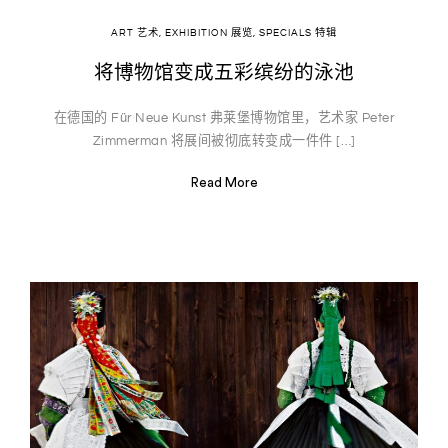
ART 艺术
,
EXHIBITION 展览
,
SPECIALS 特辑
将博物馆变成五彩缤纷的泳池
在德国的 Für Neue Kunst 弗莱堡博物馆里，艺术家 Peter
Zimmerman 将展间被彻底转变成一件件 […]
Read More