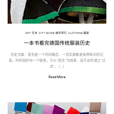
ART 艺术
,
CITY GUIDE 城市导行
,
CLOTHING 服装
一本书看完德国传统服装历史
历史文献：首先是一个时间概念，一切文献都是各种知识的记
录。时间就好似一个链条，它以“现在”为线索．前于此时谓之“过
去”， […]
Read More