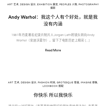
ART 艺术
,
DESIGN 设计
,
EXHIBITION 展览
,
PEOPLES 人物
,
PHOTOGRAPHY
摄影
Andy Warhol：我这个人有个好处，就是我
没有内涵
1981年丹麦著名纪录片制片人Jorgen Leth将镜头转向Andy
Warhol（安迪沃霍尔），留下了电影历史上精彩 […]
Read More
ART 艺术
,
DESIGN 设计
,
FASHION 时尚
,
GROTESQUE 怪诞
,
IMAGINE 想象
,
LOOKBOOK 搭配
你快乐 所以我快乐