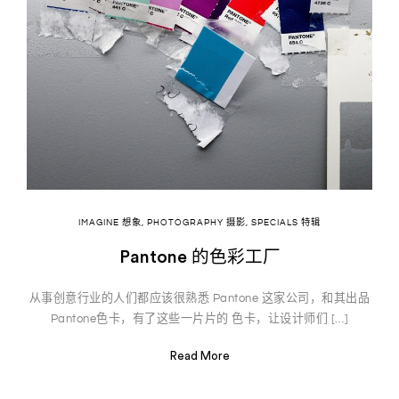
IMAGINE 想象
,
PHOTOGRAPHY 摄影
,
SPECIALS 特辑
Pantone 的色彩工厂
从事创意行业的人们都应该很熟悉 Pantone 这家公司，和其出品
Pantone色卡，有了这些一片片的 色卡，让设计师们 […]
Read More