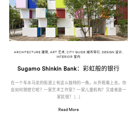
ARCHITECTURE 建筑
,
ART 艺术
,
CITY GUIDE 城市导行
,
DESIGN 设计
,
INTERIOR 室内
Sugamo Shinkin Bank：彩虹般的银行
在一个车水马龙的街道上有这么独特的一角。从外观看上去，你
会如何猜想它呢？一家艺术工作室？一家儿童机构？又或者是一
家民宿？ […]
Read More