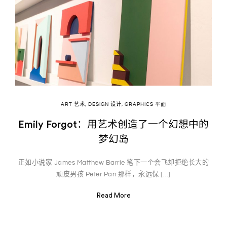
ART 艺术
,
DESIGN 设计
,
GRAPHICS 平面
Emily Forgot：用艺术创造了一个幻想中的
梦幻岛
正如小说家 James Matthew Barrie 笔下一个会飞却拒绝长大的
顽皮男孩 Peter Pan 那样，永远保 […]
Read More