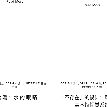
Read More
Read More
 创意
,
DESIGN 设计
,
LIFESTYLE 生活
DESIGN 设计
,
GRAPHICS 平面
,
PA
方式
PEOPLES 人物
 暖 ：水 的 眼 睛
「不存在」的设计：
美术馆视觉系