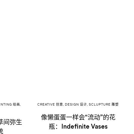
INTING 绘画
,
CREATIVE 创意
,
DESIGN 设计
,
SCLUPTURE 雕塑
像懒蛋蛋一样会“流动”的花
草间弥生
瓶：Indefinite Vases
统