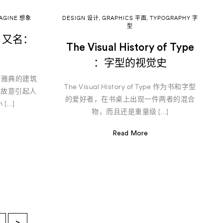
MAGINE 想象
DESIGN 设计
,
GRAPHICS 平面
,
TYPOGRAPHY 字
型
le 又名：
The Visual History of Type
：字型的视觉史
位来自雅典的建筑
The Visual History of Type 作为书和字型
在故意引起人
的爱好者，在书桌上出现一件两者的混合
[…]
物，而且还是重量级 […]
Read More
>