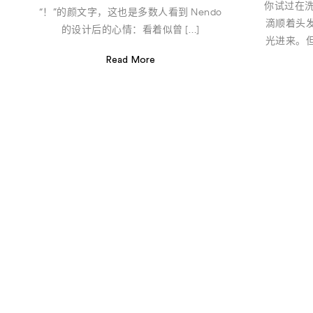
你试过在洗
“！”的颜文字，这也是多数人看到 Nendo
滴顺着头
的设计后的心情：看着似曾 […]
光进来。
Read More