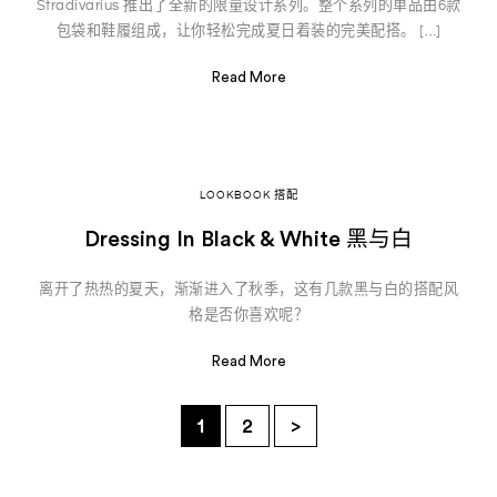
Stradivarius 推出了全新的限量设计系列。整个系列的单品由6款
包袋和鞋履组成，让你轻松完成夏日着装的完美配搭。 […]
Read More
LOOKBOOK 搭配
Dressing In Black & White 黑与白
离开了热热的夏天，渐渐进入了秋季，这有几款黑与白的搭配风
格是否你喜欢呢？
Read More
1
2
>