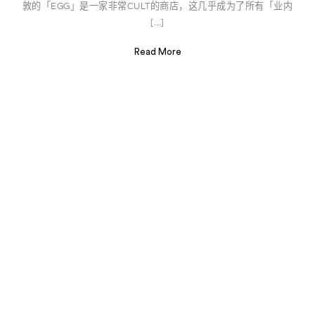
敦的「EGG」是一家非常CULT的商店，这几乎成为了所有「业内
[…]
Read More