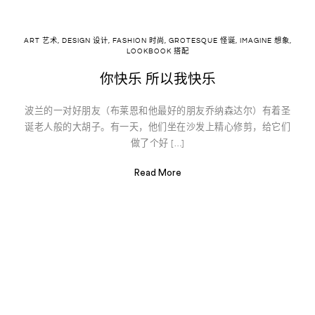
ART 艺术
,
DESIGN 设计
,
FASHION 时尚
,
GROTESQUE 怪诞
,
IMAGINE 想象
,
LOOKBOOK 搭配
你快乐 所以我快乐
波兰的一对好朋友（布莱恩和他最好的朋友乔纳森达尔）有着圣
诞老人般的大胡子。有一天，他们坐在沙发上精心修剪，给它们
做了个好 […]
Read More