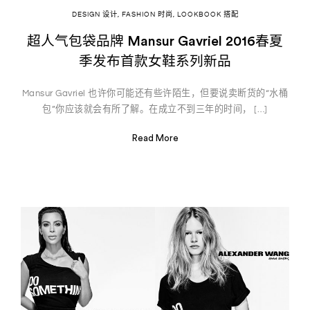
DESIGN 设计
,
FASHION 时尚
,
LOOKBOOK 搭配
超人气包袋品牌 Mansur Gavriel 2016春夏
季发布首款女鞋系列新品
Mansur Gavriel 也许你可能还有些许陌生，但要说卖断货的“水桶
包”你应该就会有所了解。在成立不到三年的时间， […]
Read More