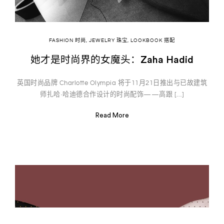
FASHION 时尚
,
JEWELRY 珠宝
,
LOOKBOOK 搭配
她才是时尚界的女魔头：Zaha Hadid
英国时尚品牌 Charlotte Olympia 将于11月21日推出与已故建筑
师扎哈·哈迪德合作设计的时尚配饰——高跟 […]
Read More