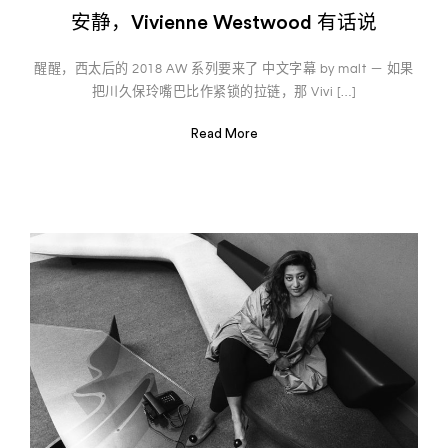
安静，Vivienne Westwood 有话说
醒醒，西太后的 2018 AW 系列要来了 中文字幕 by malt － 如果
把川久保玲嘴巴比作紧锁的拉链，那 Vivi […]
Read More