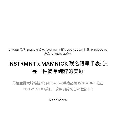
BRAND 品牌
,
DESIGN 设计
,
FASHION 时尚
,
LOOKBOOK 搭配
,
PRODUCTS
产品
,
STUDIO 工作室
INSTRMNT x MAMNICK 联名限量手表: 追
寻一种简单纯粹的美好
苏格兰最大城格拉斯哥(Glasgow)手表品牌 INSTRMNT 推出
INSTRMNT 01系列，这款灵感来自20世纪 […]
Read More