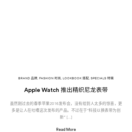
BRAND 品牌
,
FASHION 时尚
,
LOOKBOOK 搭配
,
SPECIALS 特辑
Apple Watch 推出精织尼龙表带
虽然刚过去的春季苹果2016发布会，没有给到人太多的惊喜，更
多是让人在吐嘈这次发布的产品。不过在于“科技以换表带为创
新” […]
Read More