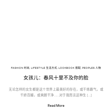
FASHION 时尚
,
LIFESTYLE 生活方式
,
LOOKBOOK 搭配
,
PEOPLES 人物
女孩儿：春风十里不及你的脸
无论怎样的女生都是这个世界上最美好的存在，或干练霸气，或
千娇百媚，或爽朗干净……对于我而言这种生 […]
Read More