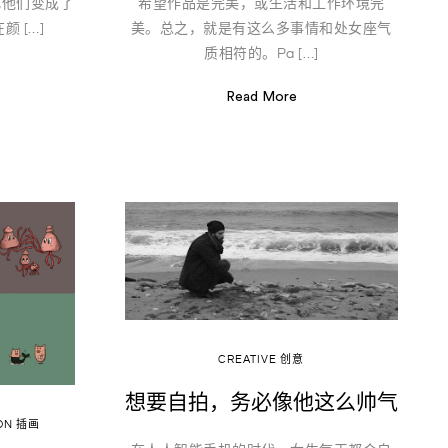
却把他们变成了
希望作品是完美，或生活和工作环境完
 […]
美。总之，就是有这么多事情和处女座气
质相符的。Pa […]
Read More
CREATIVE 创意
想要自拍，务必像他这么帅气
ION 插画