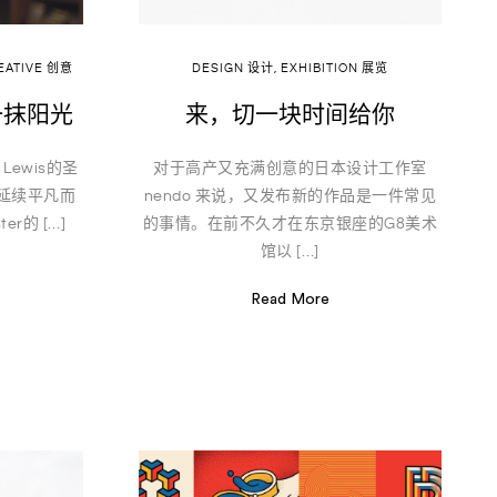
EATIVE 创意
DESIGN 设计
,
EXHIBITION 展览
的一抹阳光
来，切一块时间给你
Lewis的圣
对于高产又充满创意的日本设计工作室
延续平凡而
nendo 来说，又发布新的作品是一件常见
r的 […]
的事情。在前不久才在东京银座的G8美术
馆以 […]
Read More