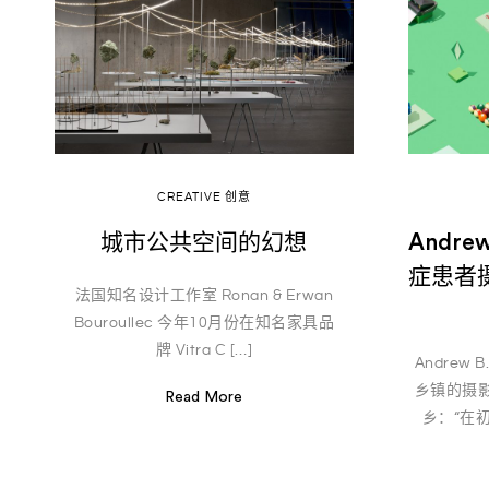
CREATIVE 创意
城市公共空间的幻想
Andre
症患者
法国知名设计工作室 Ronan & Erwan
Bouroullec 今年10月份在知名家具品
牌 Vitra C […]
Andrew
乡镇的摄
Read More
乡：“在