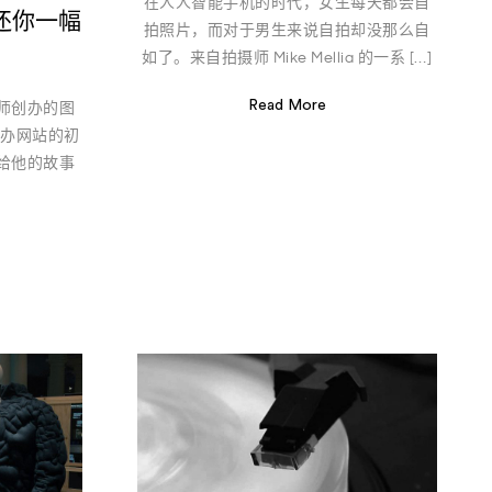
在人人智能手机的时代，女生每天都会自
还你一幅
拍照片，而对于男生来说自拍却没那么自
如了。来自拍摄师 Mike Mellia 的一系 […]
Read More
师创办的图
创办网站的初
给他的故事