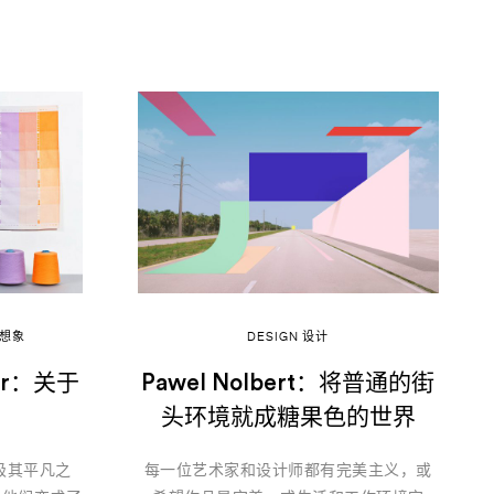
 想象
DESIGN 设计
or：关于
Pawel Nolbert：将普通的街
头环境就成糖果色的世界
极其平凡之
每一位艺术家和设计师都有完美主义，或