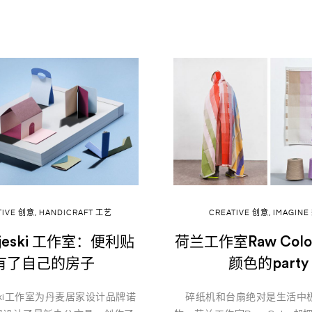
TIVE 创意
,
HANDICRAFT 工艺
CREATIVE 创意
,
IMAGINE
rojeski 工作室：便利贴
荷兰工作室Raw Col
有了自己的房子
颜色的party
ojeski工作室为丹麦居家设计品牌诺
碎纸机和台扇绝对是生活中