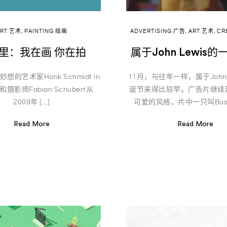
ART 艺术
,
PAINTING 绘画
ADVERTISING 广告
,
ART 艺术
,
CR
里：我在画 你在拍
属于John Lewis
的艺术家Hank Schmidt in
11月，与往年一样，属于John 
ek和摄影师Fabian Schubert从
诞节来得比较早。广告片继续
2009年 […]
可爱的风格，片中一只叫Buste
Read More
Read More