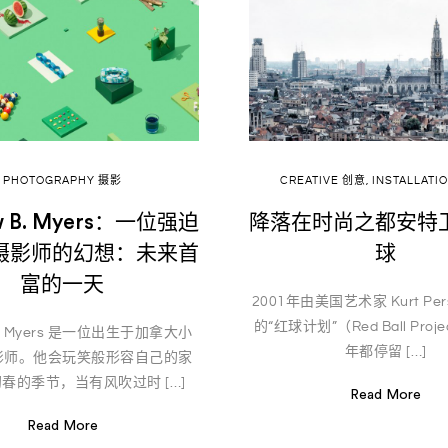
PHOTOGRAPHY 摄影
CREATIVE 创意
,
INSTALLATI
w B. Myers：一位强迫
降落在时尚之都安特
摄影师的幻想：未来首
球
富的一天
2001年由美国艺术家 Kurt Per
的“红球计划”（Red Ball Pro
 B. Myers 是一位出生于加拿大小
年都停留 […]
影师。他会玩笑般形容自己的家
初春的季节，当有风吹过时 […]
Read More
Read More