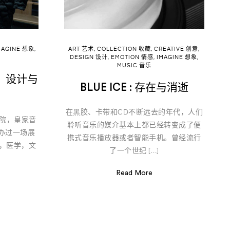
MAGINE 想象
,
ART 艺术
,
COLLECTION 收藏
,
CREATIVE 创意
,
DESIGN 设计
,
EMOTION 情感
,
IMAGINE 想象
,
MUSIC 音乐
、设计与
BLUE ICE : 存在与消逝
在黑胶、卡带和CD不断远去的年代，人们
学院，皇家音
聆听音乐的媒介基本上都已经转变成了便
办过一场展
携式音乐播放器或者智能手机。曾经流行
学，医学，文
了一个世纪 […]
Read More