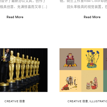
根设计了最新办公文具，创作了
物，荷兰工作室Raw Color
极具创意、充满惊喜而又非 […]
回头率极高的视觉装置，在颜
Read More
Read More
CREATIVE 创意
CREATIVE 创意
,
ILLUSTRAT