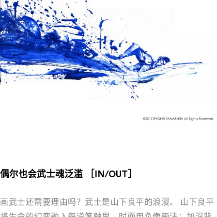
－
偶尔也会武士魂泛滥 ［IN/OUT］
画武士还需要理由吗？武士是山下良平的浪漫。 山下良平