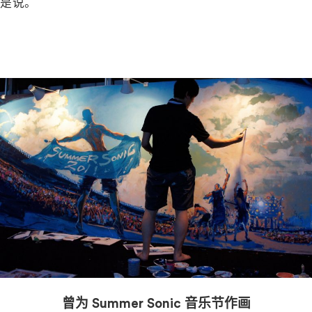
是说。
－
曾为 Summer Sonic 音乐节作画