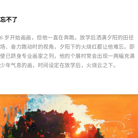
忘不了
6 岁开始画画，但他一直在奔跑。放学后洒满夕阳的田径
场、奋力跑动时的视角，夕阳下的火烧红都让他难忘。即
使已跻身专业画家之列，他的个展时常会出现一两幅充满
少年气息的画，时间设定在放学后，火烧云之下。
－