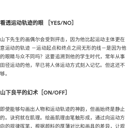
－
看透运动轨迹的眼 ［YES/NO］
山下先生的画偶尔会受到抨击，因为他比起运动主体更在
意运动的轨迹 －运动起点和终点之间无形的线－是因为他
的眼睛与众不同吗？这要追溯到他的学生时代，常年从事
田径运动的他，早已将人体运动方式刻入记忆。但这还不
够。
山下良平的幻术［ON/OFF］
即使能够勾画出人物和运动轨迹的神韵，但画始终是静止
的。诀窍就在肌理。绘画肌理由笔触形成，通过向运动方
向的规律挥笔，根据颜料的厚薄对比和画具的差异，让观