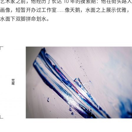
艺术家之前，他经历了长达 10 年的摸索期：他在街头路人
画像，短暂开办过工作室……像天鹅，水面之上展示优雅，
水面下双脚拼命划水。
－
－