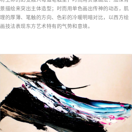
将生命的幻变融入每道笔触里，时而用负像画法：加深背
景描绘来突出主体造型；时而用单色画出传神的动态，肌
理的厚薄、笔触的方向、色彩的冷暖明暗对比，以西方绘
画技法表现东方艺术特有的气势和意境。
－