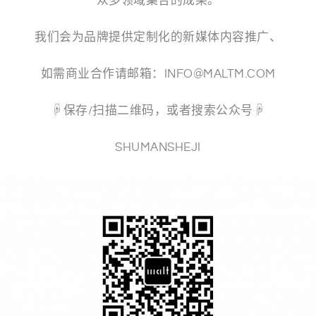
众多领域集合的成果。
我们会为品牌提供定制化的新媒体内容推广、
如需商业合作请邮箱：INFO@MALTM.COM
☟保存/扫描二维码，或者搜索公众号☟
SHUMANSHEJI