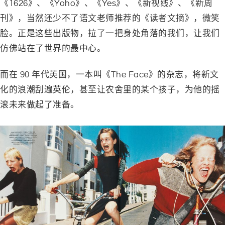
《
1626
》、《
Yoho
》、《
Yes
》、《新视线》、《新周
刊》，当然还少不了语文老师推荐的《读者文摘》，微笑
脸。正是这些出版物，拉了一把身处角落的我们，让我们
仿佛站在了世界的最中心。
而在 90 年代英国，一本叫《
The Face
》的杂志，将新文
化的浪潮刮遍英伦，甚至让农舍里的某个孩子，为他的摇
滚未来做起了准备。