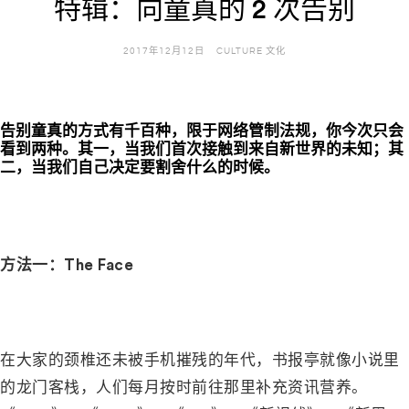
特辑：向童真的 2 次告别
2017年12月12日
CULTURE 文化
告别童真的方式有千百种，限于网络管制法规，你今次只会
看到两种。其一，当我们首次接触到来自新世界的未知；其
二，当我们自己决定要割舍什么的时候。
方法一：
The Face
–
在大家的颈椎还未被手机摧残的年代，书报亭就像小说里
的龙门客栈，人们每月按时前往那里补充资讯营养。