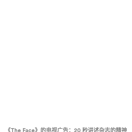
《
The Face
》的电视广告：
20
秒讲述杂志的精神