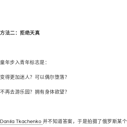
–
–
方法二：拒绝天真
—
童年步入青年标志是：
变得更加迷人？可以偶尔堕落？
不再去游乐园？拥有身体欲望？
–
Danila Tkachenko
并不知道答案，于是拍摄了俄罗斯某个