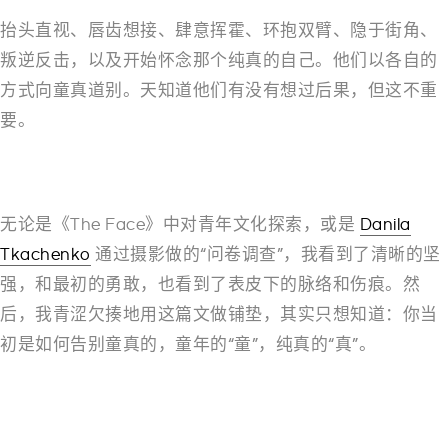
抬头直视、唇齿想接、肆意挥霍、环抱双臂、隐于街角、
叛逆反击，以及开始怀念那个纯真的自己。他们以各自的
方式向童真道别。天知道他们有没有想过后果，但这不重
要。
–
无论是《The Face》中对青年文化探索，或是
Danila
Tkachenko
通过摄影做的“问卷调查”，我看到了清晰的坚
强，和最初的勇敢，也看到了表皮下的脉络和伤痕。然
后，我青涩欠揍地用这篇文做铺垫，其实只想知道：你当
初是如何告别童真的，童年的“童”，纯真的“真”。
–