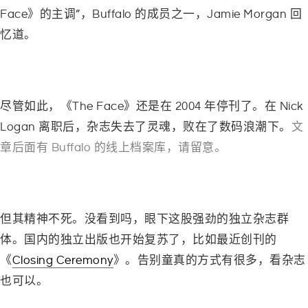
Face
》的主调
”
，
Buffalo
的成员之一，
Jamie Morgan
回
忆道。
–
尽管如此，《
The Face
》还是在
2004
年停刊了。在
Nick
Logan
离职后，杂志失去了灵魂，败在了数码浪潮下。
文
章后面有
Buffalo
的线上档案库，请留意。
–
但其精神不死。没看到吗，眼下这股强劲的独立杂志群
体。国内的独立出版也开始复苏了，比如最近创刊的
《
Closing Ceremony
》。告别童真的方式有很多，看杂志
也可以。