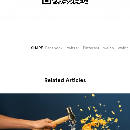
SHARE
Facebook
twitter
Pinterest
weibo
weixin
Related Articles