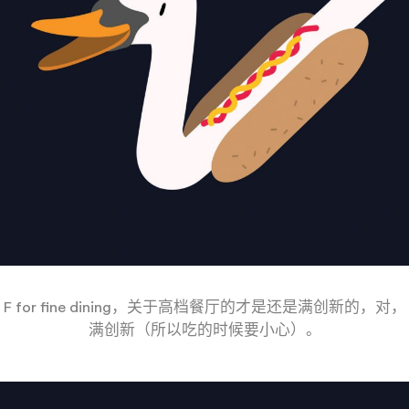
F for fine dining，关于高档餐厅的才是还是满创新的，对，
满创新（所以吃的时候要小心）。
——