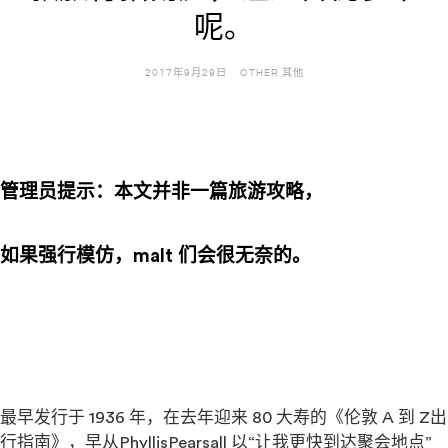
呢。
2017年9月29日
OTHER 其他
——
管理员提示：本文并非一篇旅游攻略，
如果强行模仿，malt 们会很无奈的。
——
——
最早发行于 1936 年，在去年迎来 80 大寿的《伦敦 A 到 Z出
行指南》，早从PhyllisPearsall 以“让我更快到达聚会地点”