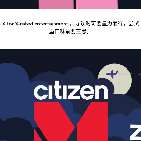
X for X-rated entertainment ，寻欢时可要量力而行，尝试
重口味前要三思。
——