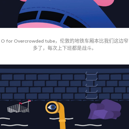
O for Overcrowded tube，伦敦的地铁车厢本比我们这边窄
多了，每次上下班都是战斗。
——