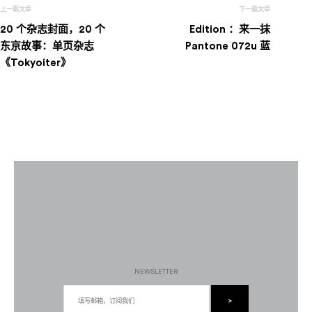
章
20 个杂志封面，20 个
Edition ：来一抹
导
东京故事：单页杂志
Pantone 072u 蓝
《Tokyoiter》
航
NEWSLETTER