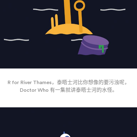
R for River Thames，泰晤士河比你想像的要污浊呢，
Doctor Who 有一集就讲泰晤士河的水怪。
——