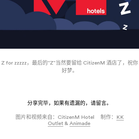
Z for zzzzz，最后的“Z”当然要留给 CitizenM 酒店了，祝你
好梦。
——
——
——
——
分享完毕，如果有遗漏的，请留言。
——
图片和视频来自：CitizenM Hotel 制作：
KK
Outlet
&
Animade