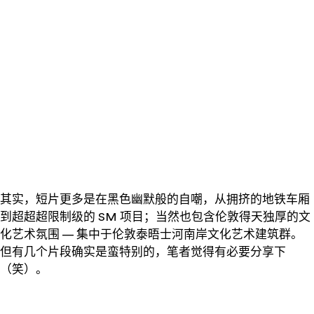
——
——
其实，短片更多是在黑色幽默般的自嘲，从拥挤的地铁车厢
到超超超限制级的 SM 项目；当然也包含伦敦得天独厚的文
化艺术氛围 — 集中于伦敦泰晤士河南岸文化艺术建筑群。
但有几个片段确实是蛮特别的，笔者觉得有必要分享下
（笑）。
——
——