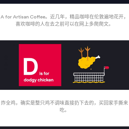
A for Artisan Coffee。近几年，精品咖啡在伦敦遍地花开，
喜欢咖啡的人在去之前可以在网上多爬爬文。
——
炸全鸡，确实是整只鸡不调味直接扔下去的，买回家手撕来
吃。
——