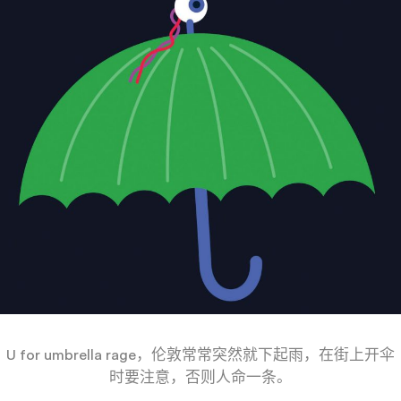
U for umbrella rage，伦敦常常突然就下起雨，在街上开伞
时要注意，否则人命一条。
——