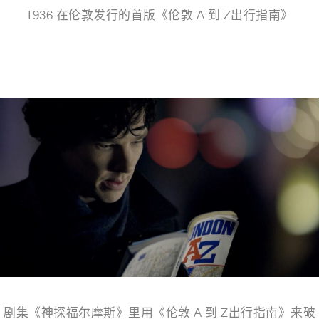
1936 在伦敦发行的首版《伦敦 A 到 Z出行指南》
——
剧集《神探福尔摩斯》里用《伦敦 A 到 Z出行指南》来破