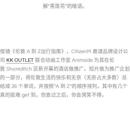
解“黑莲花”的暗语。
——
——
借镜《伦敦 A 到 Z出行指南》，CitizenM 邀请品牌设计公
司
KK OUTLET
联合动画工作室 Animade 为其在伦
敦 Shoreditch 区新开幕的酒店做推广。短片做为推广企划
的一部分，将伦敦生活的快乐和无奈（无奈占大多数）总
结成 26 个单词，并按照“A 到 Z”的顺序排列。其中有几个
真的挺难 get 到，但查过之后，你会哭笑不得。
——
——