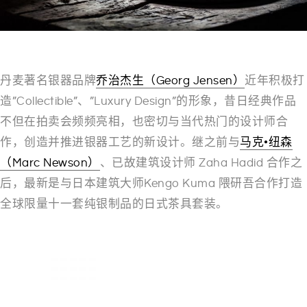
丹麦著名银器品牌
乔治杰生（Georg Jensen）
近年积极打
造”Collectible”、”Luxury Design”的形象，昔日经典作品
不但在拍卖会频频亮相，也密切与当代热门的设计师合
作，创造并推进银器工艺的新设计。继之前与
马克•纽森
（Marc Newson）
、已故建筑设计师 Zaha Hadid 合作之
后，最新是与日本建筑大师Kengo Kuma 隈研吾合作打造
全球限量十一套纯银制品的日式茶具套装。