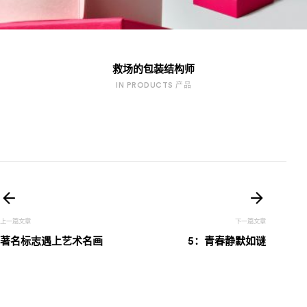
救场的包装结构师
IN PRODUCTS 产品
文
章
著名标志遇上艺术名画
5：青春静默如谜
导
航