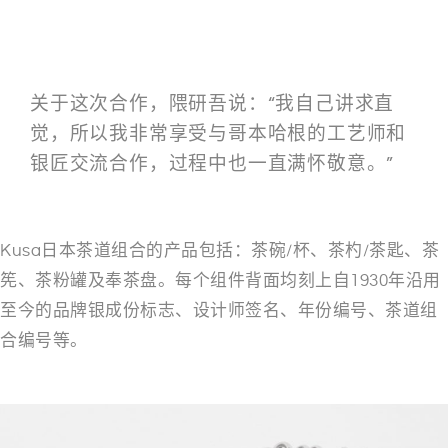
关于这次合作，隈研吾说：“我自己讲求直
觉，所以我非常享受与哥本哈根的工艺师和
银匠交流合作，过程中也一直满怀敬意。”
Kusa日本茶道组合的产品包括：茶碗/杯、茶杓/茶匙、茶
筅、茶粉罐及奉茶盘。每个组件背面均刻上自1930年沿用
至今的品牌银成份标志、设计师签名、年份编号、茶道组
合编号等。