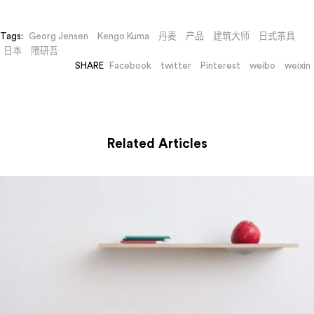
Tags:
Georg Jensen
Kengo Kuma
丹麦
产品
建筑大师
日式茶具
日本
隈研吾
SHARE
Facebook
twitter
Pinterest
weibo
weixin
Related Articles