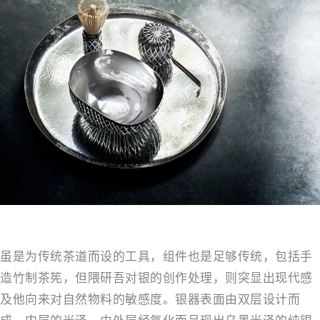
虽是为传统茶道而设的工具，组件也是足够传统，包括手
造竹制茶筅，但隈研吾对银的创作处理，则突显出现代感
及他向来对自然物料的敏感度。银器表面由双层设计而