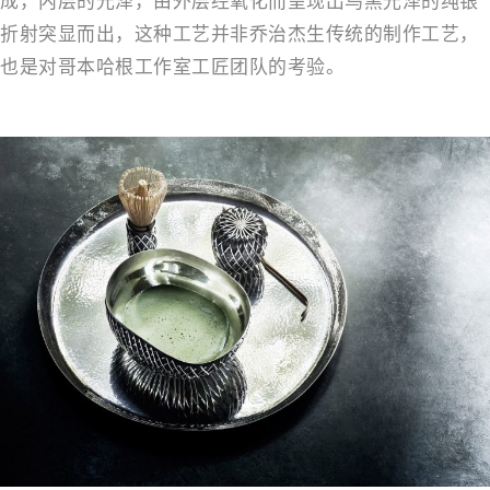
成，内层的光泽，由外层经氧化而呈现出乌黑光泽的纯银
折射突显而出，这种工艺并非乔治杰生传统的制作工艺，
也是对哥本哈根工作室工匠团队的考验。