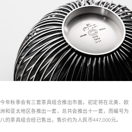
今年秋季会有三套茶具组合推出市面，初定将在北美、欧
洲和亚太地区各推出一套，总共会推出十一套，而编号为
八的茶具组合经已售出，售价约为人民币447,000元。