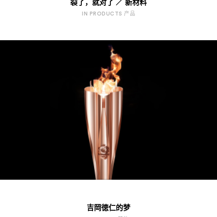
裂了，就对了 ／ 新材料
IN PRODUCTS 产品
吉岡徳仁的梦