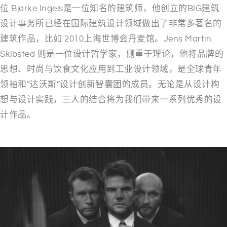
位 Bjarke Ingels是一位知名的建筑师，他创立的BIG建筑
设计事务所已经在国际建筑设计领域做出了非常多著名的
建筑作品，比如 2010上海世博会丹麦馆。Jens Martin
Skibsted 则是一位设计哲学家，侧重于理论，他将品牌的
思想、时尚与饮食文化应用到工业设计领域，是全球青年
领袖和“达沃斯”设计创新智囊团的成员。无论是从设计构
想与设计实践，三人的结合将为我们带来一系列优秀的设
计作品。