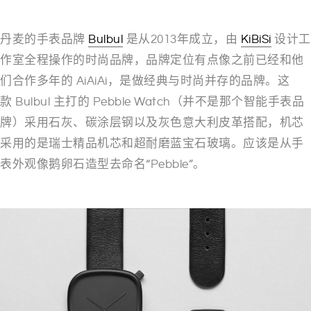
丹麦的手表品牌
Bulbul
是从2013年成立，由
KiBiSi
设计工
作室全程操作的时尚品牌，品牌定位有点像之前已经和他
们合作多年的 AiAiAi，是做经典与时尚并存的品牌。这
款 Bulbul 主打的 Pebble Watch（并不是那个智能手表品
牌）采用石灰、碳涂层钢以及灰色意大利皮革搭配，机芯
采用的是瑞士精品机芯和超耐磨蓝宝石玻璃。应该是从手
表外观像鹅卵石造型去命名“Pebble”。