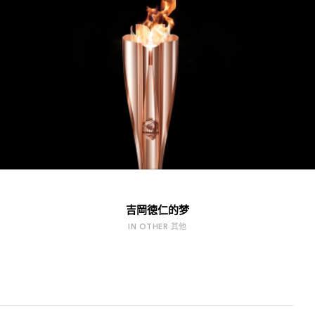
吉岡徳仁的梦
IN OTHER 其他