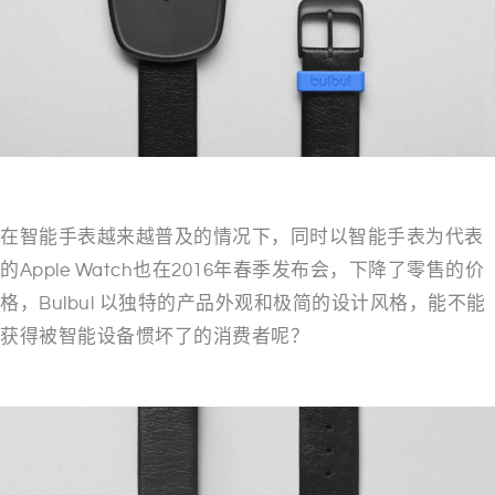
在智能手表越来越普及的情况下，同时以智能手表为代表
的Apple Watch也在2016年春季发布会，下降了零售的价
格，Bulbul 以独特的产品外观和极简的设计风格，能不能
获得被智能设备惯坏了的消费者呢？