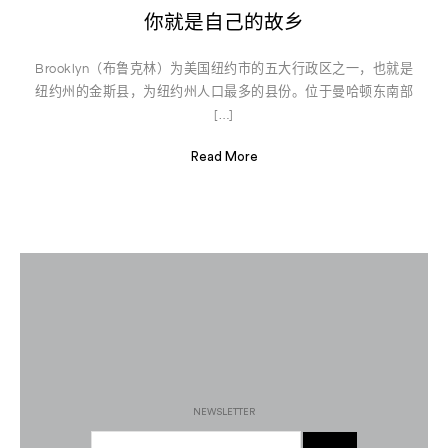
你就是自己的故乡
Brooklyn（布鲁克林）为美国纽约市的五大行政区之一，也就是
纽约州的金斯县，为纽约州人口最多的县份。位于曼哈顿东南部
[…]
Read More
NEWSLETTER