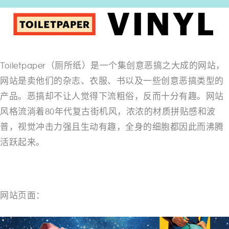
Toiletpaper（厕所纸）是一个集创意恶搞之大成的网站，
网站是卖他们的杂志、衣服、书以及一些创意恶搞类型的
产品。恶搞却不让人觉得下流粗俗，反而十分有趣。网站
风格流淌着80年代复古街机风，浓浓的材质拼贴感和波
普，视觉冲击力强且生动有趣，全身的细胞都因此而沸腾
活跃起来。
网站页面：