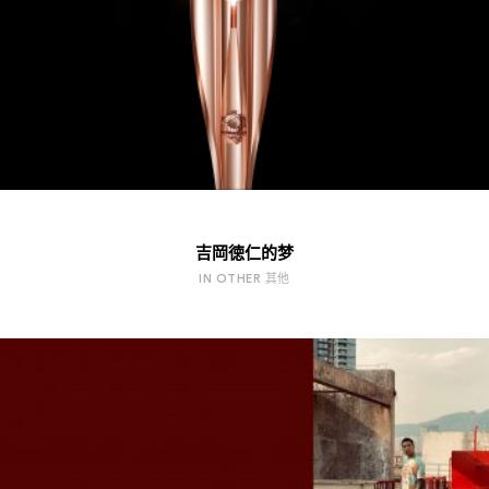
吉岡徳仁的梦
IN OTHER 其他