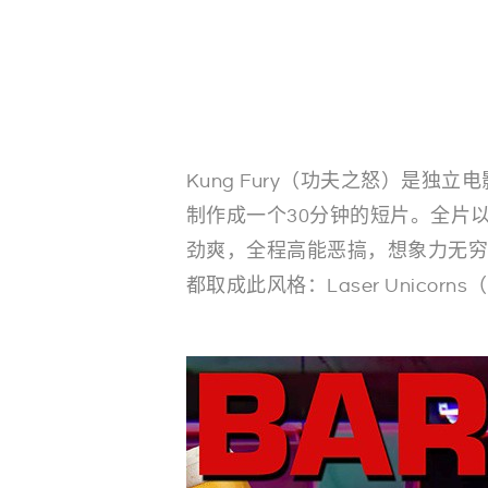
Kung Fury（功夫之怒）是独立电
制作成一个30分钟的短片。全片
劲爽，全程高能恶搞，想象力无穷。
都取成此风格：Laser Unic