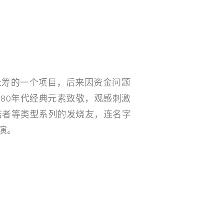
TER上众筹的一个项目，后来因资金问题
80年代经典元素致敬，观感刺激
终结者等类型系列的发烧友，连名字
出演。