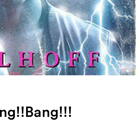
g!!Bang!!!