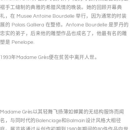
褶手工缝制的典雅的希腊风情的晚装。她的回顾开幕典
礼，在 Musee Antoine Bourdelle 举行，因为通常的时装
展的 Palais Galliera 在整修。Antoine Bourdelle 是罗丹的
忠实的弟子，后来他的雕塑作品也成名了，他最有名的雕
塑是 Penelope.
1993年Madame Grès便在贫苦中离开人世。
Madame Grès以其轻舞飞扬薄如蝉翼的无结构服饰而闻
名，与同时代的Balenciage和Balmain设计风格大相径
庭。展览将通过从创作初期到1980年期间的80件作品向世