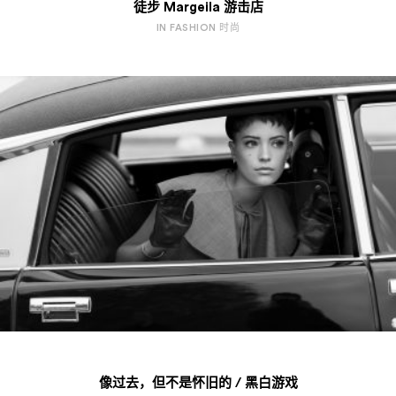
徒步 Margeila 游击店
IN FASHION 时尚
像过去，但不是怀旧的 / 黑白游戏