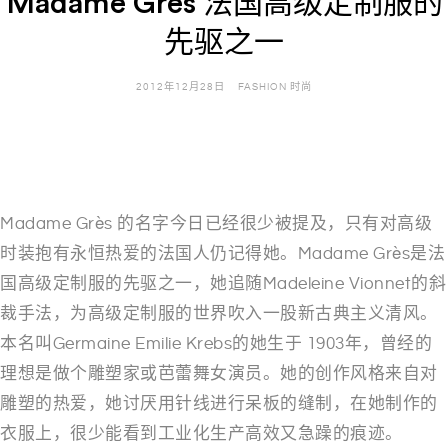
Madame Grès 法国高级定制服的
先驱之一
2012年12月28日
FASHION 时尚
Madame Grès 的名字今日已经很少被提及，只有对高级
时装抱有永恒热爱的法国人仍记得她。Madame Grès是法
国高级定制服的先驱之一，她追随Madeleine Vionnet的斜
裁手法，为高级定制服的世界吹入一股新古典主义清风。
本名叫Germaine Emilie Krebs的她生于 1903年，曾经的
理想是做个雕塑家或芭蕾舞女演员。她的创作风格来自对
雕塑的热爱，她讨厌用针线进行呆板的缝制，在她制作的
衣服上，很少能看到工业化生产高效又急躁的痕迹。