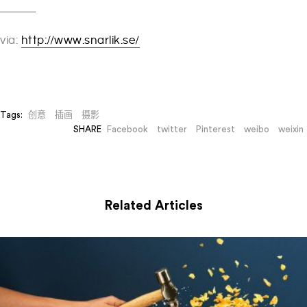
via:
http://www.snarlik.se/
Tags:
创意
插画
摄影
SHARE
Facebook
twitter
Pinterest
weibo
weixin
Related Articles