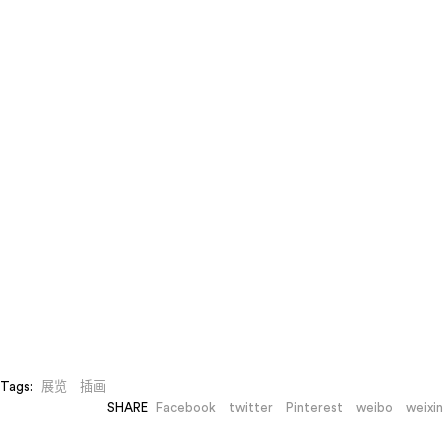
Tags:
展览
插画
SHARE
Facebook
twitter
Pinterest
weibo
weixin