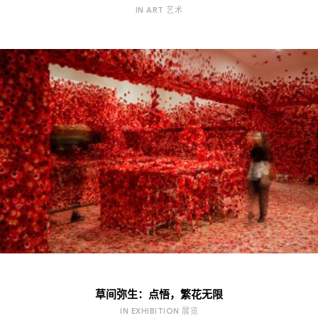
IN ART 艺术
草间弥生：点悟，繁花无限
IN EXHIBITION 展览