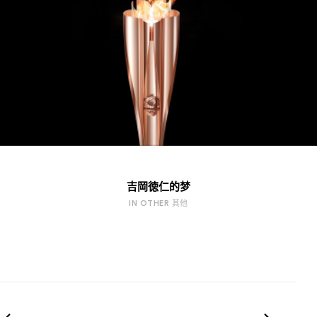
吉岡徳仁的梦
IN OTHER 其他